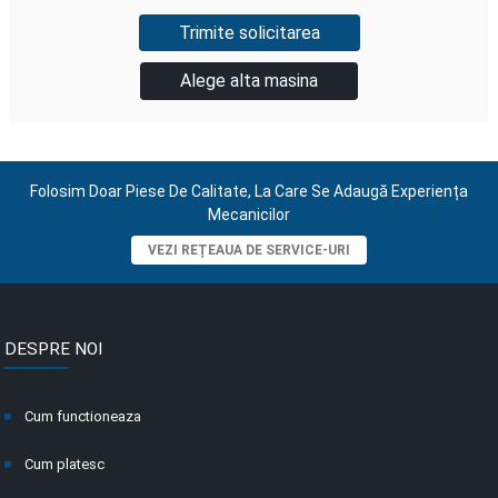
Alege alta masina
Folosim Doar Piese De Calitate, La Care Se Adaugă Experiența
Mecanicilor
VEZI REȚEAUA DE SERVICE-URI
DESPRE NOI
Cum functioneaza
Cum platesc