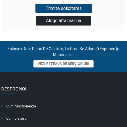
Alege alta masina
Folosim Doar Piese De Calitate, La Care Se Adaugă Experiența
Mecanicilor
VEZI REȚEAUA DE SERVICE-URI
DESPRE NOI
Cum functioneaza
Cum platesc