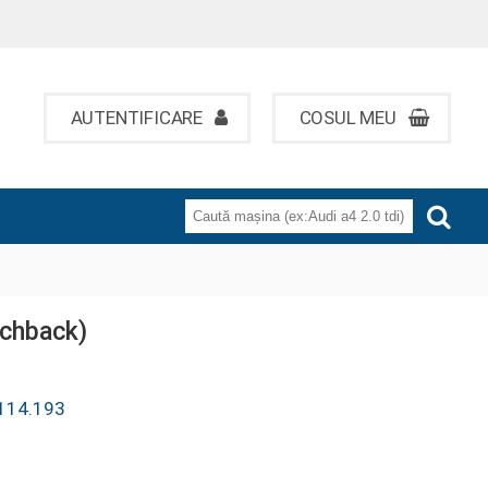
AUTENTIFICARE
COSUL MEU
tchback)
114.193