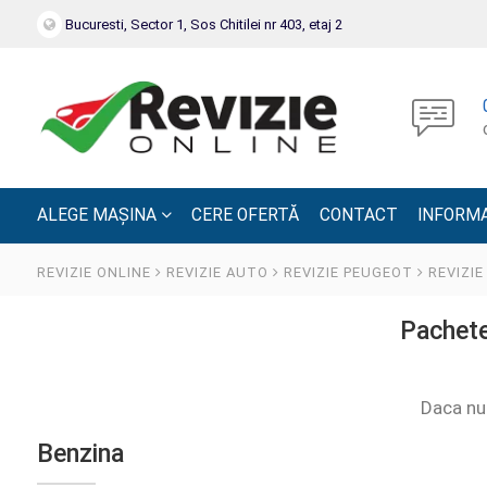
Bucuresti, Sector 1, Sos Chitilei nr 403, etaj 2
ALEGE MAȘINA
CERE OFERTĂ
CONTACT
INFORMA
REVIZIE ONLINE
REVIZIE AUTO
REVIZIE PEUGEOT
REVIZIE
Pachete
Daca nu
Benzina